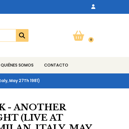
0
QUIÉNES SOMOS
CONTACTO
Italy, May 27Th 1981)
 - ANOTHER
HT (LIVE AT
MILAN, ITALY, MAY