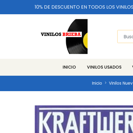
10% DE DESCUENTO EN TODOS LOS VINILO
INICIO
VINILOS USADOS
Inicio
Vinilos Nue