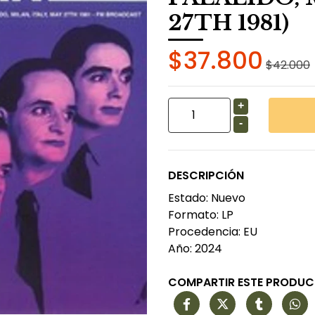
27TH 1981)
$37.800
$42.000
+
-
DESCRIPCIÓN
Estado: Nuevo
Formato: LP
Procedencia: EU
Año: 2024
COMPARTIR ESTE PRODU