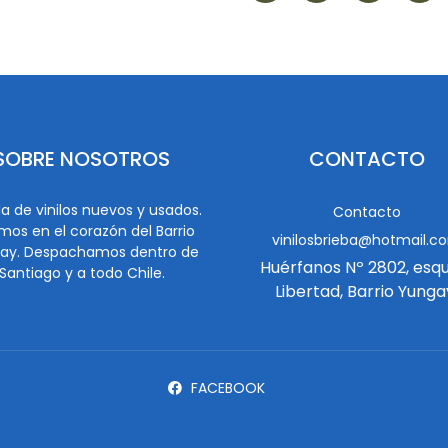
SOBRE NOSOTROS
CONTACTO
a de vinilos nuevos y usados.
Contacto
mos en el corazón del Barrio
vinilosbrieba@hotmail.c
ay. Despachamos dentro de
Huérfanos Nº 2802, esq
Santiago y a todo Chile.
Libertad, Barrio Yunga
FACEBOOK