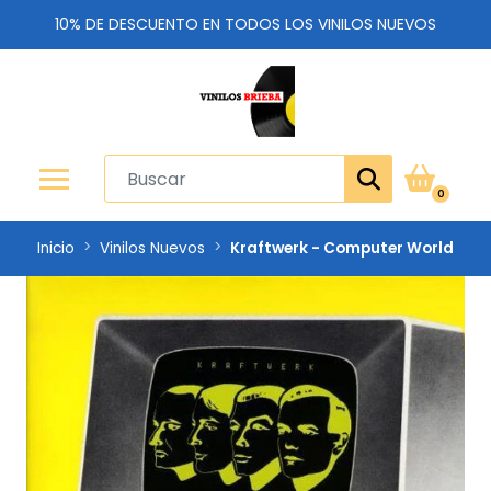
10% DE DESCUENTO EN TODOS LOS VINILOS NUEVOS
0
Inicio
Vinilos Nuevos
Kraftwerk - Computer World