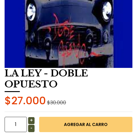
LA LEY - DOBLE
OPUESTO
$27.000
$30.000
+
-