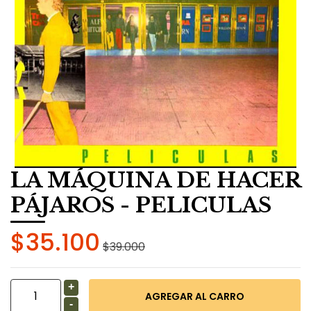
LA MÁQUINA DE HACER
PÁJAROS - PELICULAS
$35.100
$39.000
+
-