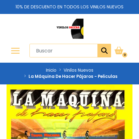
10% DE DESCUENTO EN TODOS LOS VINILOS NUEVOS
0
Inicio
Vinilos Nuevos
La Máquina De Hacer Pájaros - Peliculas