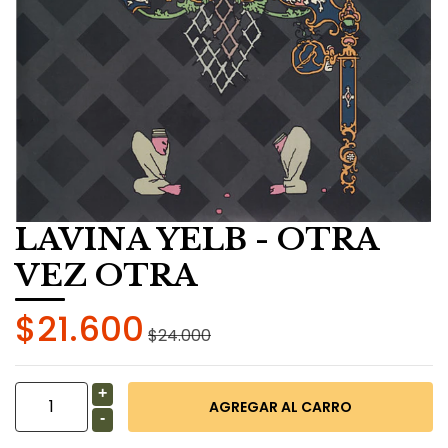
LAVINA YELB - OTRA
VEZ OTRA
$21.600
$24.000
+
-