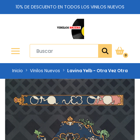
10% DE DESCUENTO EN TODOS LOS VINILOS NUEVOS
0
Inicio
Vinilos Nuevos
Lavina Yelb - Otra Vez Otra