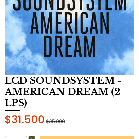
LCD SOUNDSYSTEM -
AMERICAN DREAM (2
LPS)
$31.500
$35.000