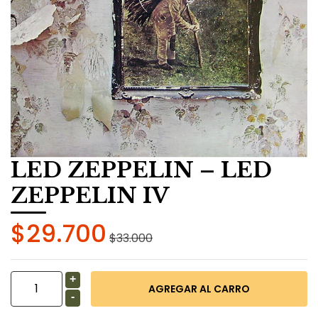
LED ZEPPELIN – LED
ZEPPELIN IV
$29.700
$33.000
+
-