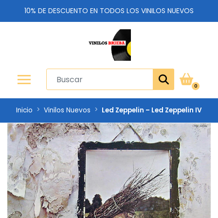
10% DE DESCUENTO EN TODOS LOS VINILOS NUEVOS
0
Inicio
Vinilos Nuevos
Led Zeppelin – Led Zeppelin IV