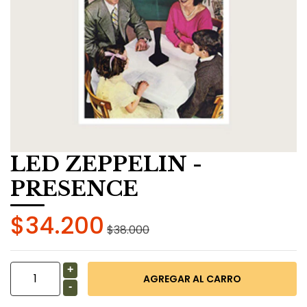
LED ZEPPELIN -
PRESENCE
$34.200
$38.000
+
-