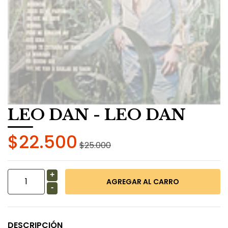
LEO DAN - LEO DAN
$22.500
$25.000
+
-
DESCRIPCIÓN