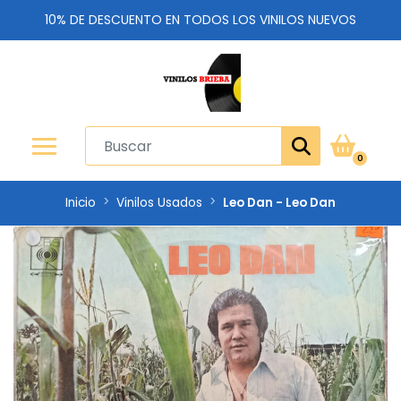
10% DE DESCUENTO EN TODOS LOS VINILOS NUEVOS
0
Inicio
Vinilos Usados
Leo Dan - Leo Dan