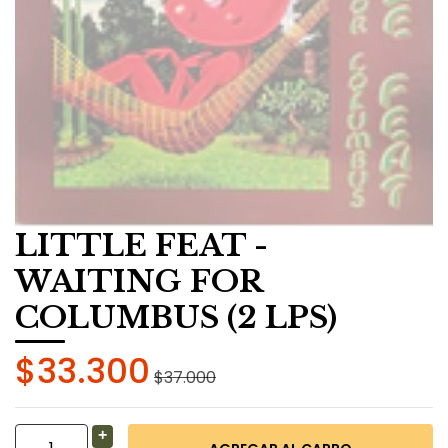
LITTLE FEAT -
WAITING FOR
COLUMBUS (2 LPS)
$33.300
$37.000
+