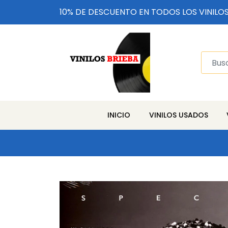
10% DE DESCUENTO EN TODOS LOS VINILO
INICIO
VINILOS USADOS