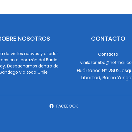
SOBRE NOSOTROS
CONTACTO
a de vinilos nuevos y usados.
Contacto
mos en el corazón del Barrio
vinilosbrieba@hotmail.c
ay. Despachamos dentro de
Huérfanos Nº 2802, esq
Santiago y a todo Chile.
Libertad, Barrio Yunga
FACEBOOK