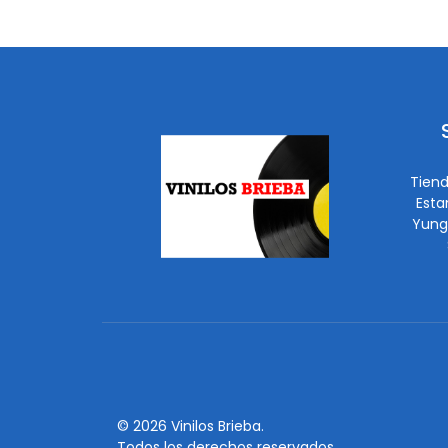
Tiend
Esta
Yung
© 2026 Vinilos Brieba.
Todos los derechos reservados.