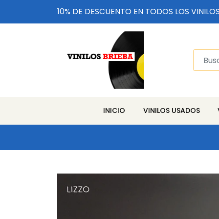
10% DE DESCUENTO EN TODOS LOS VINILO
INICIO
VINILOS USADOS