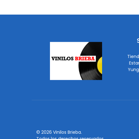
Tiend
Esta
Yung
© 2026 Vinilos Brieba.
Todos los derechos reservados.