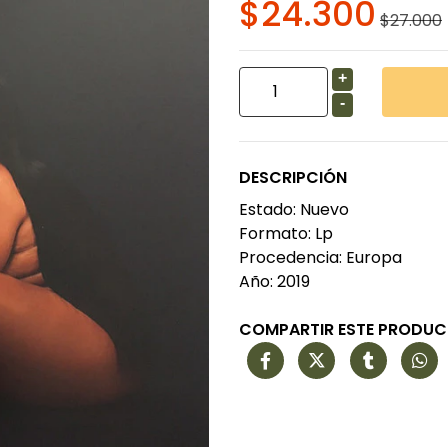
$24.300
$27.000
+
-
DESCRIPCIÓN
Estado: Nuevo
Formato: Lp
Procedencia: Europa
Año: 2019
COMPARTIR ESTE PRODU