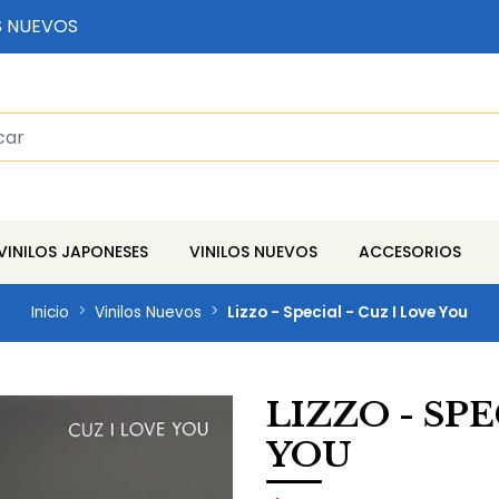
S NUEVOS
VINILOS JAPONESES
VINILOS NUEVOS
ACCESORIOS
Inicio
Vinilos Nuevos
Lizzo - Special - Cuz I Love You
LIZZO - SPE
YOU