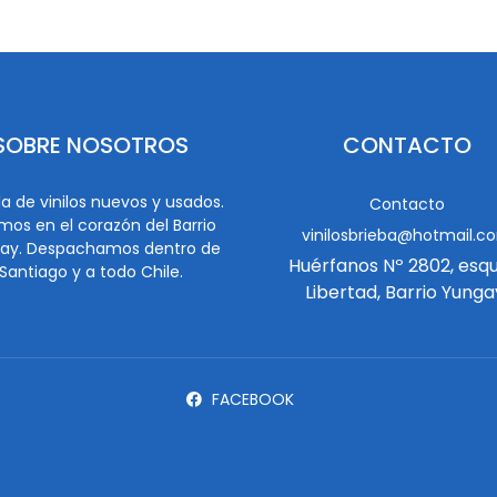
SOBRE NOSOTROS
CONTACTO
a de vinilos nuevos y usados.
Contacto
mos en el corazón del Barrio
vinilosbrieba@hotmail.c
ay. Despachamos dentro de
Huérfanos Nº 2802, esq
Santiago y a todo Chile.
Libertad, Barrio Yunga
FACEBOOK