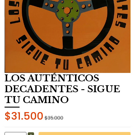
LOS AUTÉNTICOS
DECADENTES - SIGUE
TU CAMINO
$31.500
$35.000