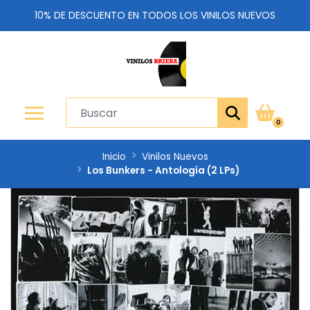
10% DE DESCUENTO EN TODOS LOS VINILOS NUEVOS
0
Inicio
Vinilos Nuevos
Los Bunkers - Antología (2 LPs)