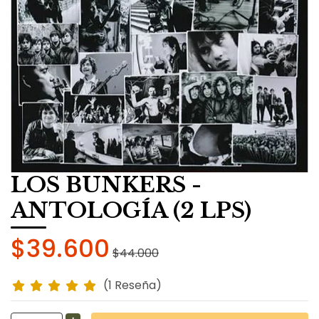
LOS BUNKERS -
ANTOLOGÍA (2 LPS)
$39.600
$44.000
(1 Reseña)