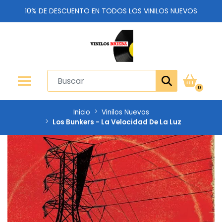
10% DE DESCUENTO EN TODOS LOS VINILOS NUEVOS
0
Inicio
Vinilos Nuevos
Los Bunkers - La Velocidad De La Luz