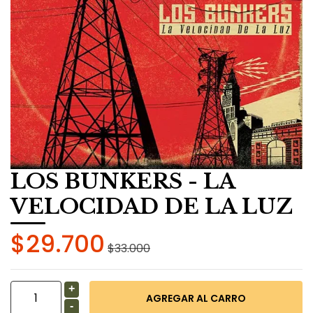
LOS BUNKERS - LA
VELOCIDAD DE LA LUZ
$29.700
$33.000
+
-