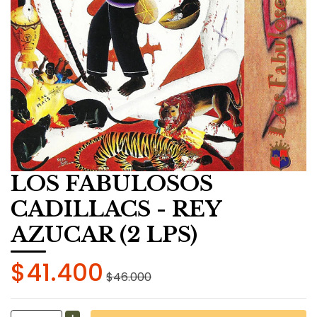
LOS FABULOSOS
CADILLACS - REY
AZUCAR (2 LPS)
$41.400
$46.000