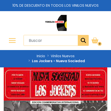
10% DE DESCUENTO EN TODOS LOS VINILOS NUEVOS
0
Inicio
Vinilos Nuevos
Los Jockers - Nueva Sociedad