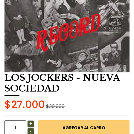
LOS JOCKERS - NUEVA
SOCIEDAD
$27.000
$30.000
+
-