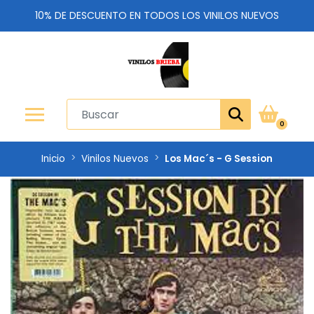
10% DE DESCUENTO EN TODOS LOS VINILOS NUEVOS
0
Inicio
Vinilos Nuevos
Los Mac´s - G Session