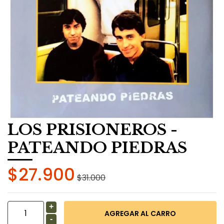
LOS PRISIONEROS -
PATEANDO PIEDRAS
$27.900
$31.000
+
-