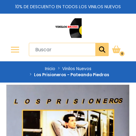
10% DE DESCUENTO EN TODOS LOS VINILOS NUEVOS
0
Inicio
Vinilos Nuevos
Los Prisioneros - Pateando Piedras