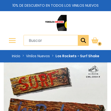
10% DE DESCUENTO EN TODOS LOS VINILOS NUEVOS
0
Inicio
Vinilos Nuevos
Los Rockets - Surf Shake