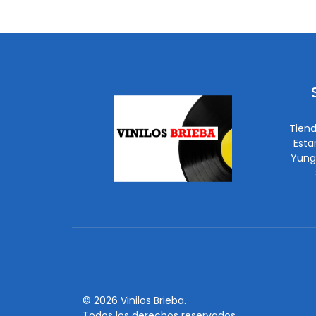
Tiend
Esta
Yung
© 2026 Vinilos Brieba.
Todos los derechos reservados.