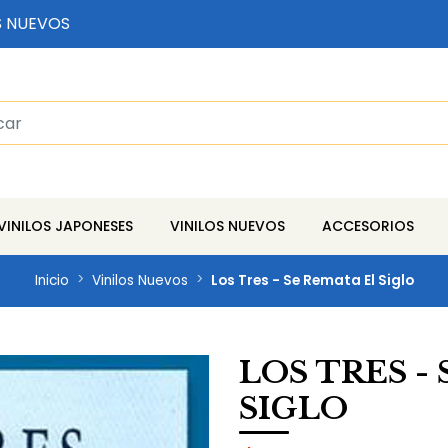
S NUEVOS
VINILOS JAPONESES
VINILOS NUEVOS
ACCESORIOS
Inicio
Vinilos Nuevos
Los Tres - Se Remata El Siglo
LOS TRES -
SIGLO