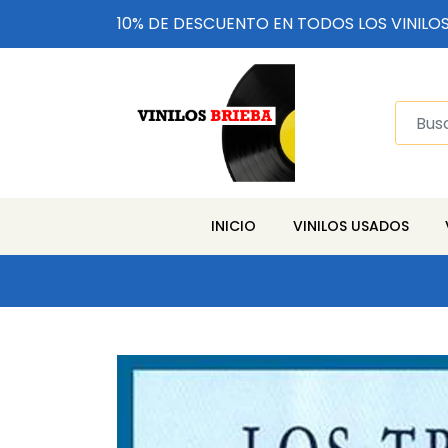
10% DE DESCUENTO EN TODOS LOS VINILO
INICIO
VINILOS USADOS