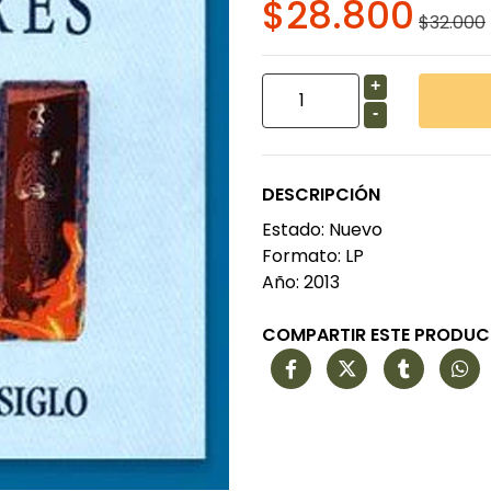
$28.800
$32.000
+
-
DESCRIPCIÓN
Estado: Nuevo
Formato: LP
Año: 2013
COMPARTIR ESTE PRODU