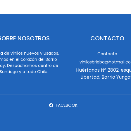
SOBRE NOSOTROS
CONTACTO
a de vinilos nuevos y usados.
Contacto
mos en el corazón del Barrio
vinilosbrieba@hotmail.c
ay. Despachamos dentro de
Huérfanos Nº 2802, esq
Santiago y a todo Chile.
Libertad, Barrio Yunga
FACEBOOK