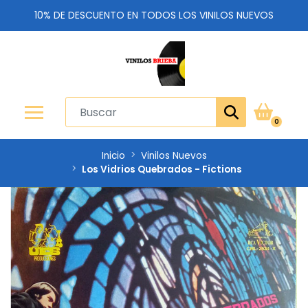
10% DE DESCUENTO EN TODOS LOS VINILOS NUEVOS
0
Inicio
Vinilos Nuevos
Los Vidrios Quebrados - Fictions