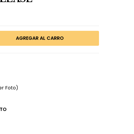
er Foto)
CTO