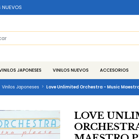
S NUEVOS
VINILOS JAPONESES
VINILOS NUEVOS
ACCESORIOS
Vinilos Japoneses
Love Unlimited Orchestra - Music Maestro
LOVE UNLI
ORCHESTRA
MAESTRO P