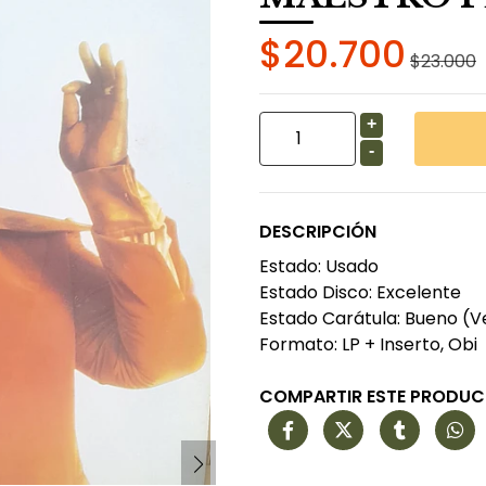
$20.700
$23.000
+
-
DESCRIPCIÓN
Estado: Usado
Estado Disco: Excelente
Estado Carátula: Bueno (V
Formato: LP + Inserto, Obi
COMPARTIR ESTE PRODU