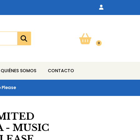
0
QUIÉNES SOMOS
CONTACTO
 Please
MITED
 - MUSIC
LEASE