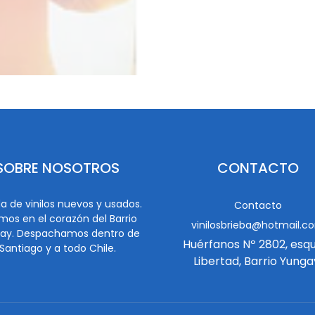
SOBRE NOSOTROS
CONTACTO
a de vinilos nuevos y usados.
Contacto
mos en el corazón del Barrio
vinilosbrieba@hotmail.c
ay. Despachamos dentro de
Huérfanos Nº 2802, esq
Santiago y a todo Chile.
Libertad, Barrio Yunga