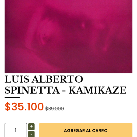
LUIS ALBERTO
SPINETTA - KAMIKAZE
$35.100
$39.000
+
-