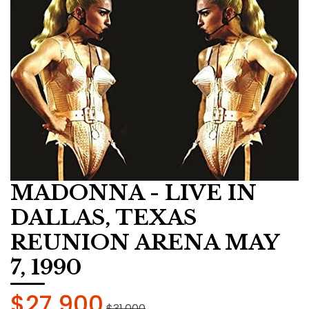
MADONNA - LIVE IN
DALLAS, TEXAS
REUNION ARENA MAY
7, 1990
$27.900
$31.000