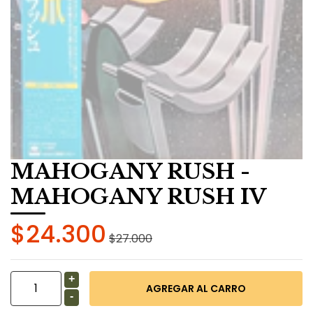
MAHOGANY RUSH -
MAHOGANY RUSH IV
$24.300
$27.000
+
-