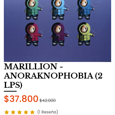
MARILLION -
ANORAKNOPHOBIA (2
LPS)
$37.800
$42.000
(1 Reseña)