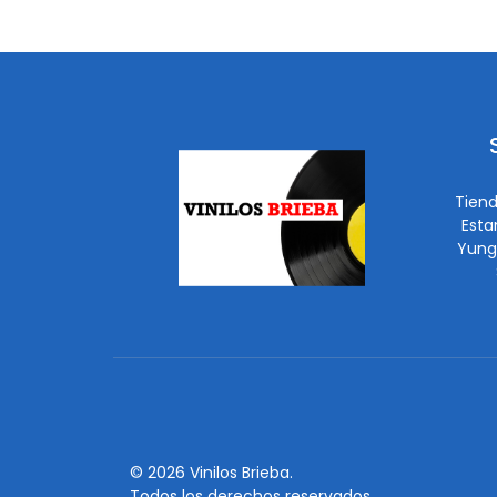
Tiend
Esta
Yung
© 2026 Vinilos Brieba.
Todos los derechos reservados.