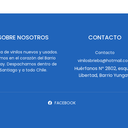
SOBRE NOSOTROS
CONTACTO
a de vinilos nuevos y usados.
Contacto
mos en el corazón del Barrio
vinilosbrieba@hotmail.c
ay. Despachamos dentro de
Huérfanos Nº 2802, esq
Santiago y a todo Chile.
Libertad, Barrio Yunga
FACEBOOK