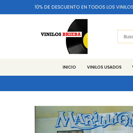
10% DE DESCUENTO EN TODOS LOS VINILO
INICIO
VINILOS USADOS