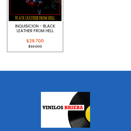
INQUISICION - BLACK
LEATHER FROM HELL
$29.700
$33.000