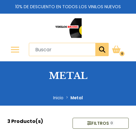
10% DE DESCUENTO EN TODOS LOS VINILOS NUEVOS
0
METAL
Inicio
Metal
3 Producto(s)
FILTROS
0