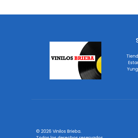
Tiend
Esta
Yung
© 2026 Vinilos Brieba.
Todos los derechos reservados.