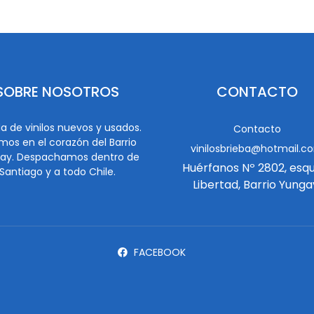
SOBRE NOSOTROS
CONTACTO
a de vinilos nuevos y usados.
Contacto
mos en el corazón del Barrio
vinilosbrieba@hotmail.c
ay. Despachamos dentro de
Huérfanos Nº 2802, esq
Santiago y a todo Chile.
Libertad, Barrio Yunga
FACEBOOK