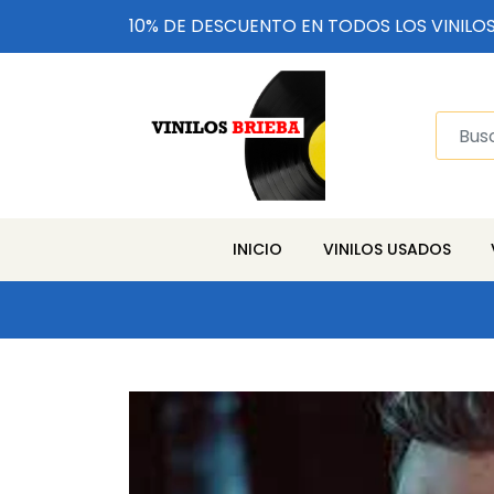
10% DE DESCUENTO EN TODOS LOS VINILO
INICIO
VINILOS USADOS