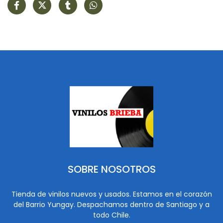
SOBRE NOSOTROS
Tienda de vinilos nuevos y usados. Estamos en el corazón
del Barrio Yungay. Despachamos dentro de Santiago y a
todo Chile.