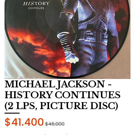
MICHAEL JACKSON -
HISTORY CONTINUES
(2 LPS, PICTURE DISC)
$41.400
$46.000