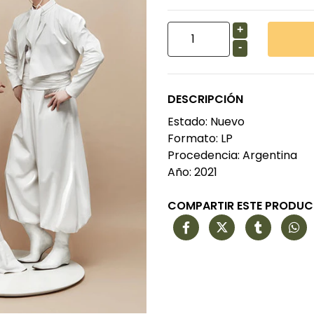
+
-
DESCRIPCIÓN
Estado: Nuevo
Formato: LP
Procedencia: Argentina
Año: 2021
COMPARTIR ESTE PRODU