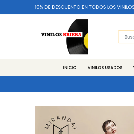
10% DE DESCUENTO EN TODOS LOS VINILO
INICIO
VINILOS USADOS