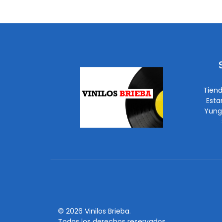
Tiend
Esta
Yung
© 2026 Vinilos Brieba.
Todos los derechos reservados.