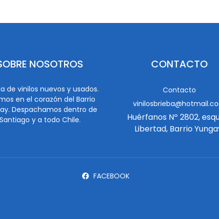
SOBRE NOSOTROS
CONTACTO
a de vinilos nuevos y usados.
Contacto
mos en el corazón del Barrio
vinilosbrieba@hotmail.c
ay. Despachamos dentro de
Huérfanos Nº 2802, esq
Santiago y a todo Chile.
Libertad, Barrio Yunga
FACEBOOK