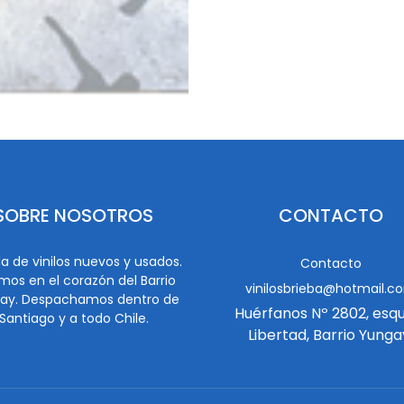
SOBRE NOSOTROS
CONTACTO
a de vinilos nuevos y usados.
Contacto
mos en el corazón del Barrio
vinilosbrieba@hotmail.c
ay. Despachamos dentro de
Huérfanos Nº 2802, esq
Santiago y a todo Chile.
Libertad, Barrio Yunga