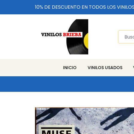
10% DE DESCUENTO EN TODOS LOS VINILO
INICIO
VINILOS USADOS