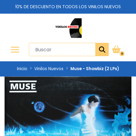
10% DE DESCUENTO EN TODOS LOS VINILOS NUEVOS
0
Inicio
Vinilos Nuevos
Muse - Showbiz (2 LPs)