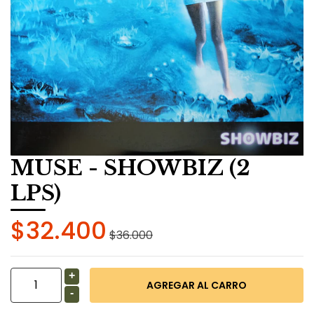
MUSE - SHOWBIZ (2
LPS)
$32.400
$36.000
+
-