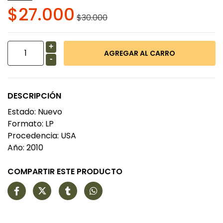
$27.000
$30.000
+
-
DESCRIPCIÓN
Estado: Nuevo
Formato: LP
Procedencia: USA
Año: 2010
COMPARTIR ESTE PRODUCTO