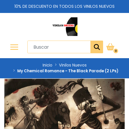
10% DE DESCUENTO EN TODOS LOS VINILOS NUEVOS
0
Inicio
Vinilos Nuevos
My Chemical Romance - The Black Parade (2 LPs)