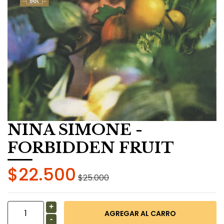
NINA SIMONE -
FORBIDDEN FRUIT
$22.500
$25.000
+
-