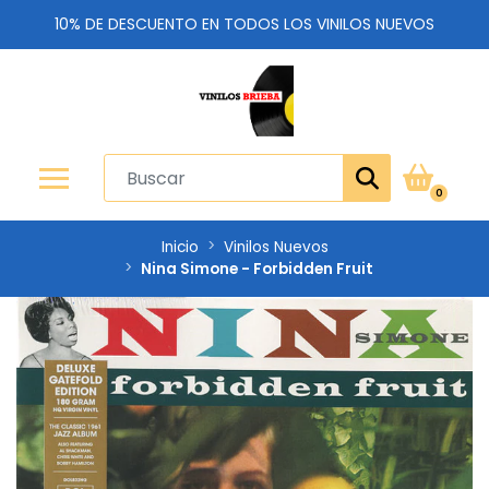
10% DE DESCUENTO EN TODOS LOS VINILOS NUEVOS
0
Inicio
Vinilos Nuevos
Nina Simone - Forbidden Fruit