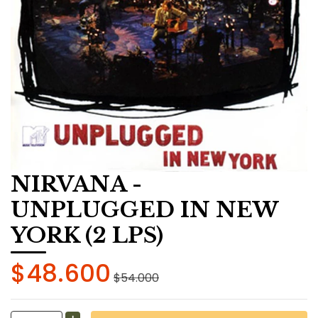
NIRVANA -
UNPLUGGED IN NEW
YORK (2 LPS)
$48.600
$54.000