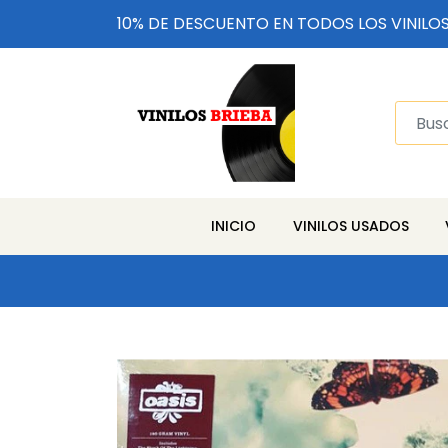
10% DE DESCUENTO EN TODOS LOS VINILO
INICIO
VINILOS USADOS