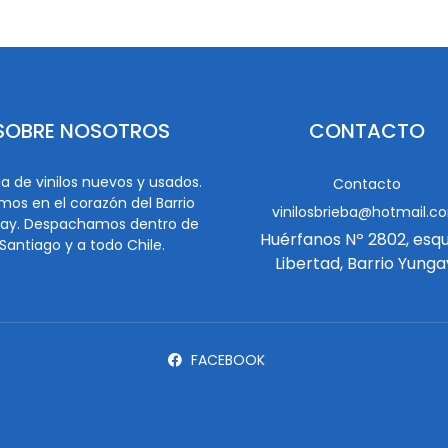
SOBRE NOSOTROS
CONTACTO
a de vinilos nuevos y usados.
Contacto
mos en el corazón del Barrio
vinilosbrieba@hotmail.c
ay. Despachamos dentro de
Huérfanos Nº 2802, esq
Santiago y a todo Chile.
Libertad, Barrio Yunga
FACEBOOK