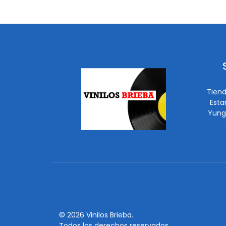
Tiend
Esta
Yung
© 2026 Vinilos Brieba.
Todos los derechos reservados.