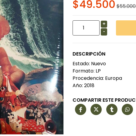
$49.500
$55.000
+
-
DESCRIPCIÓN
Estado: Nuevo
Formato: LP
Procedencia: Europa
Año: 2018
COMPARTIR ESTE PRODU