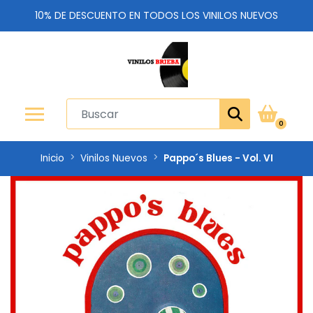
10% DE DESCUENTO EN TODOS LOS VINILOS NUEVOS
0
Inicio
Vinilos Nuevos
Pappo´s Blues - Vol. VI