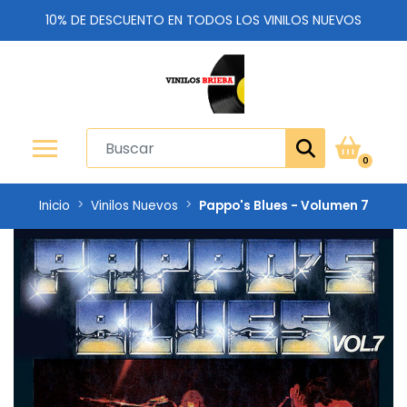
10% DE DESCUENTO EN TODOS LOS VINILOS NUEVOS
0
Inicio
Vinilos Nuevos
Pappo's Blues - Volumen 7