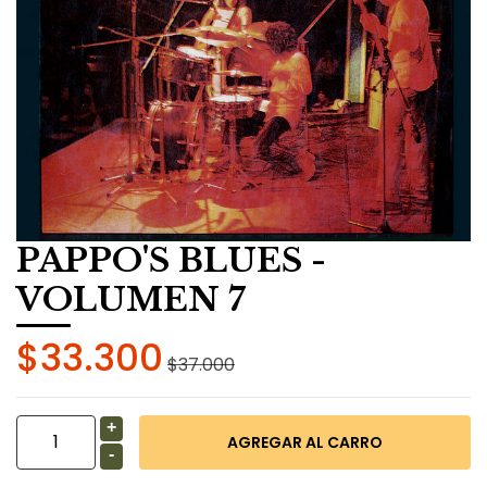
PAPPO'S BLUES -
VOLUMEN 7
$33.300
$37.000
+
-