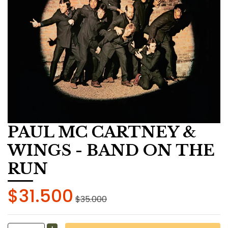
PAUL MC CARTNEY &
WINGS - BAND ON THE
RUN
$31.500
$35.000