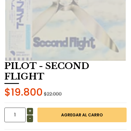
PILOT - SECOND
FLIGHT
$19.800
$22.000
+
-