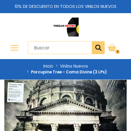
10% DE DESCUENTO EN TODOS LOS VINILOS NUEVOS
0
Inicio
Vinilos Nuevos
Porcupine Tree - Coma Divine (3 LPs)