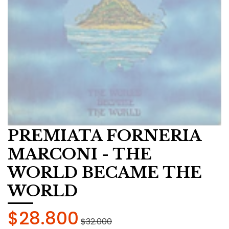
PREMIATA FORNERIA
MARCONI - THE
WORLD BECAME THE
WORLD
$28.800
$32.000