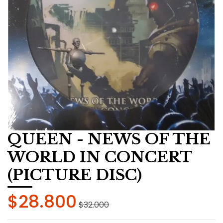
QUEEN - NEWS OF THE
WORLD IN CONCERT
(PICTURE DISC)
$28.800
$32.000