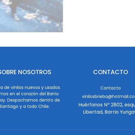
SOBRE NOSOTROS
CONTACTO
a de vinilos nuevos y usados.
Contacto
mos en el corazón del Barrio
vinilosbrieba@hotmail.c
ay. Despachamos dentro de
Huérfanos Nº 2802, esq
Santiago y a todo Chile.
Libertad, Barrio Yunga