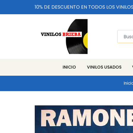
10% DE DESCUENTO EN TODOS LOS VINILO
INICIO
VINILOS USADOS
Inici