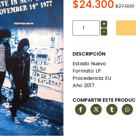
$24.300
$27.000
+
-
DESCRIPCIÓN
Estado: Nuevo
Formato: LP
Procedencia: EU
Año: 2017
COMPARTIR ESTE PRODU