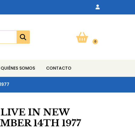
0
QUIÉNES SOMOS
CONTACTO
 1977
 LIVE IN NEW
BER 14TH 1977