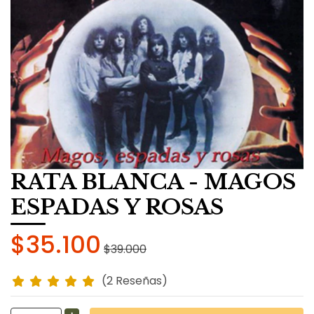
RATA BLANCA - MAGOS
ESPADAS Y ROSAS
$35.100
$39.000
(2 Reseñas)