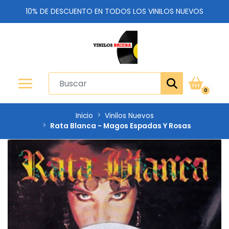
10% DE DESCUENTO EN TODOS LOS VINILOS NUEVOS
0
Inicio
Vinilos Nuevos
Rata Blanca - Magos Espadas Y Rosas