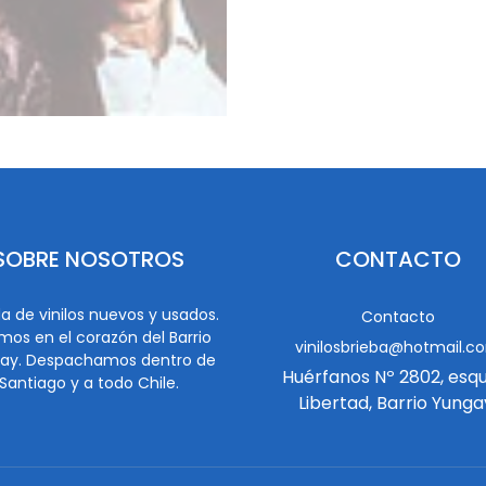
SOBRE NOSOTROS
CONTACTO
a de vinilos nuevos y usados.
Contacto
mos en el corazón del Barrio
vinilosbrieba@hotmail.c
ay. Despachamos dentro de
Huérfanos Nº 2802, esq
Santiago y a todo Chile.
Libertad, Barrio Yunga