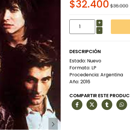
$32.400
$36.000
+
-
DESCRIPCIÓN
Estado: Nuevo
Formato: LP
Procedencia: Argentina
Año: 2016
COMPARTIR ESTE PRODU