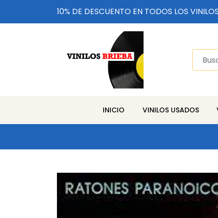
10% DE DESCUENTO EN TODOS LOS VINILO
INICIO
VINILOS USADOS