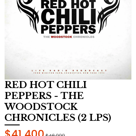
RED HOT CHILI
PEPPERS - THE
WOODSTOCK
CHRONICLES (2 LPS)
$41.400
$46.000