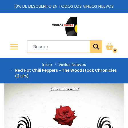
10% DE DESCUENTO EN TODOS LOS VINILOS NUEVOS
0
Inicio
Vinilos Nuevos
Red Hot Chili Peppers - The Woodstock Chronicles
(2 LPs)